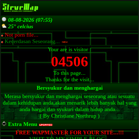
08-08-2026 (07:55)
25° celcius
Not porn file...
Kecerdasan Seseorang...
Your are is visitor :
04506
To this page...
Thanks for the visit...
Bersyukur dan menghargai
Merasa bersyukur dan menghargai seseorang atau sesuatu
dalam kehidupan anda,akan menarik lebih banyak hal yang
anda hargai dan syukuri dalam hidup anda...
( By Christiane Northrup )
Extra Menu
FREE WAPMASTER FOR YOUR SITE...!!!